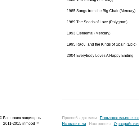
1985 Songs from the Big Chair (Mercury)
1989 The Seeds of Love (Polygram)
1993 Elemental (Mercury)
1995 Raoul and the Kings of Spain (Epic)
2004 Everybody Loves A Happy Ending
© Все права защищены
Правообладателям
Пользовательское со
2011-2015 inmood™
Исполнители
Настроения
О разработчи