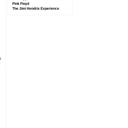
Pink Floyd
The Jimi Hendrix Experience
в
л