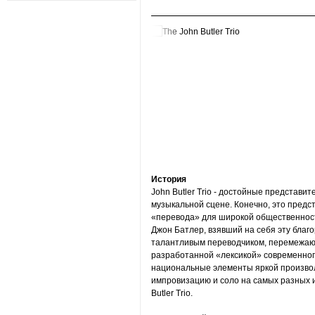
История
John Butler Trio - достойные представи
музыкальной сцене. Конечно, это предс
«перевода» для широкой общественности
Джон Батлер, взявший на себя эту благ
талантливым переводчиком, перемежаю
разработанной «лексикой» современно
национальные элементы яркой произво
импровизацию и соло на самых разных 
Butler Trio.