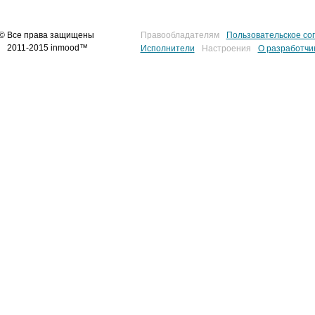
© Все права защищены
Правообладателям
Пользовательское со
2011-2015 inmood™
Исполнители
Настроения
О разработчи