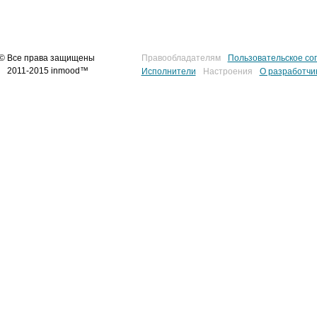
© Все права защищены
Правообладателям
Пользовательское со
2011-2015 inmood™
Исполнители
Настроения
О разработчи