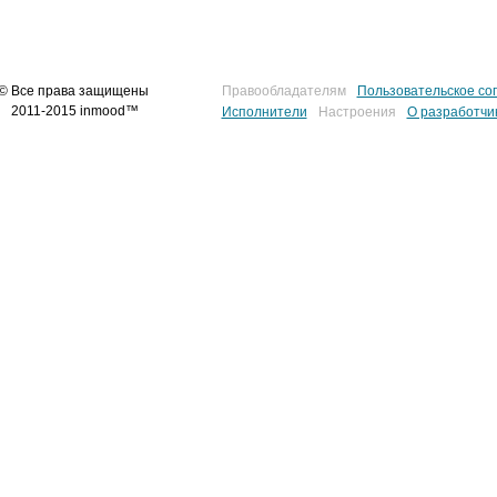
© Все права защищены
Правообладателям
Пользовательское со
2011-2015 inmood™
Исполнители
Настроения
О разработчи