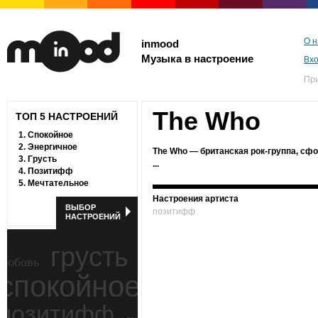
О н
inmood
Музыка в настроение
Вх
Пр
The Who
ТОП 5 НАСТРОЕНИЙ
1.
Спокойное
2.
Энергичное
The Who — британская рок-группа, сф
3.
Грусть
...
4.
Позитифф
5.
Мечтательное
Настроения артиста
ВЫБОР
позитифф
НАСТРОЕНИЙ
грусть
любовь
спокойное
ностальгия
позитифф