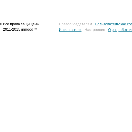
© Все права защищены
Правообладателям
Пользовательское со
2011-2015 inmood™
Исполнители
Настроения
О разработчи