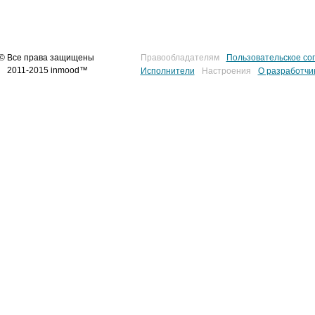
© Все права защищены
Правообладателям
Пользовательское со
2011-2015 inmood™
Исполнители
Настроения
О разработчи