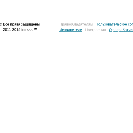
© Все права защищены
Правообладателям
Пользовательское со
2011-2015 inmood™
Исполнители
Настроения
О разработчи