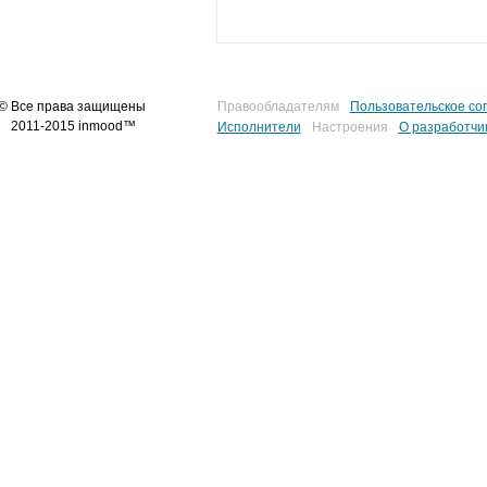
© Все права защищены
Правообладателям
Пользовательское со
2011-2015 inmood™
Исполнители
Настроения
О разработчи