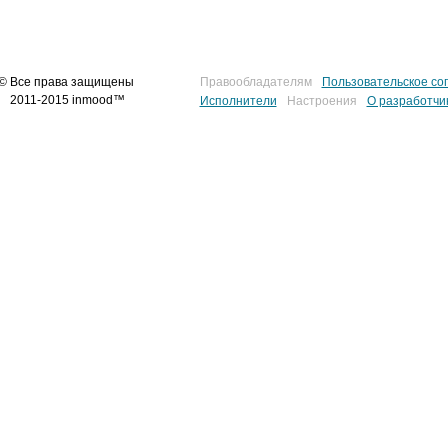
© Все права защищены
Правообладателям
Пользовательское со
2011-2015 inmood™
Исполнители
Настроения
О разработчи