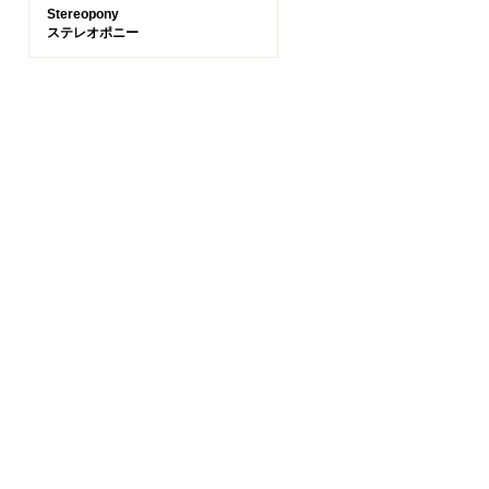
Stereopony
ステレオポニー