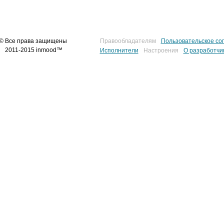
© Все права защищены
Правообладателям
Пользовательское со
2011-2015 inmood™
Исполнители
Настроения
О разработчи