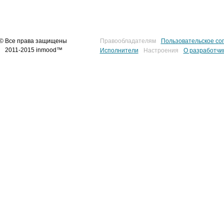
© Все права защищены
Правообладателям
Пользовательское со
2011-2015 inmood™
Исполнители
Настроения
О разработчи