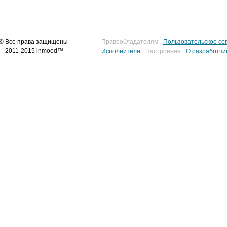
© Все права защищены
Правообладателям
Пользовательское со
2011-2015 inmood™
Исполнители
Настроения
О разработчи