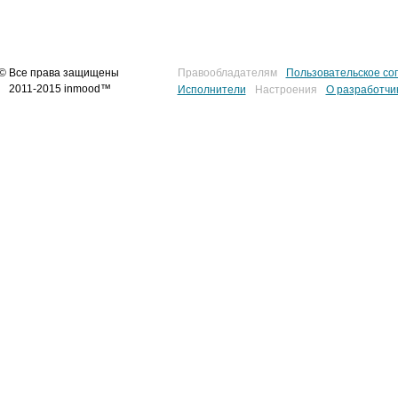
© Все права защищены
Правообладателям
Пользовательское со
2011-2015 inmood™
Исполнители
Настроения
О разработчи