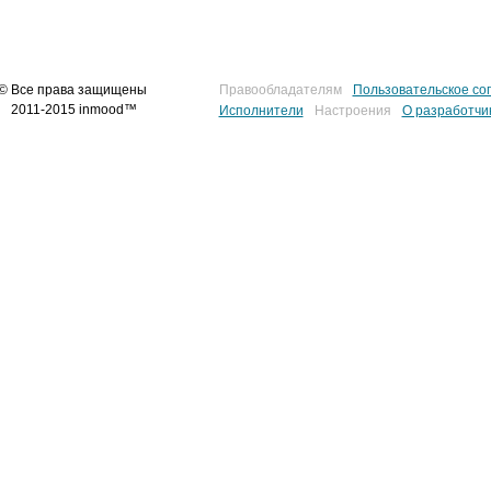
© Все права защищены
Правообладателям
Пользовательское со
2011-2015 inmood™
Исполнители
Настроения
О разработчи