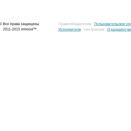
© Все права защищены
Правообладателям
Пользовательское со
2011-2015 inmood™
Исполнители
Настроения
О разработчи