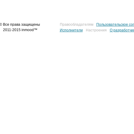
© Все права защищены
Правообладателям
Пользовательское со
2011-2015 inmood™
Исполнители
Настроения
О разработчи