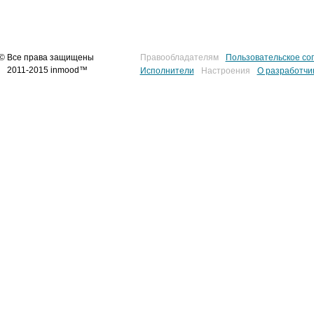
© Все права защищены
Правообладателям
Пользовательское со
2011-2015 inmood™
Исполнители
Настроения
О разработчи