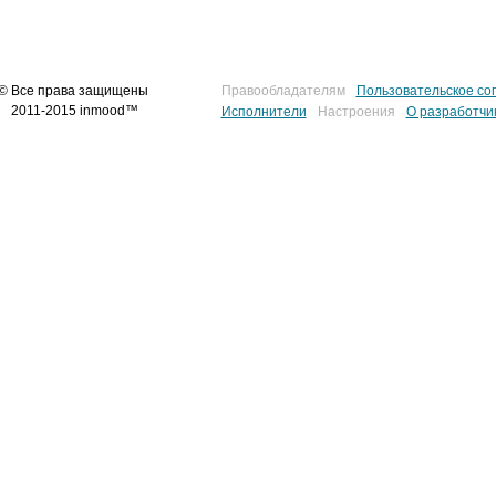
© Все права защищены
Правообладателям
Пользовательское со
2011-2015 inmood™
Исполнители
Настроения
О разработчи