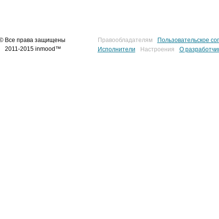
© Все права защищены
Правообладателям
Пользовательское со
2011-2015 inmood™
Исполнители
Настроения
О разработчи