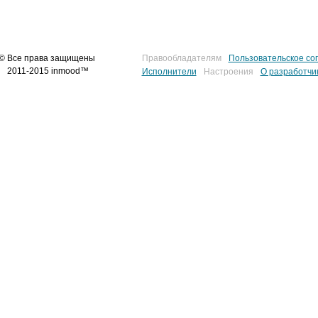
© Все права защищены
Правообладателям
Пользовательское со
2011-2015 inmood™
Исполнители
Настроения
О разработчи