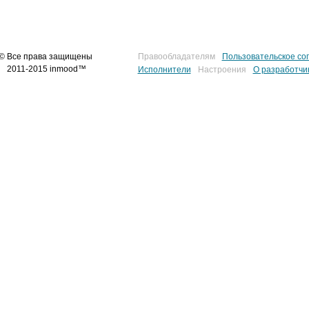
© Все права защищены
Правообладателям
Пользовательское со
2011-2015 inmood™
Исполнители
Настроения
О разработчи