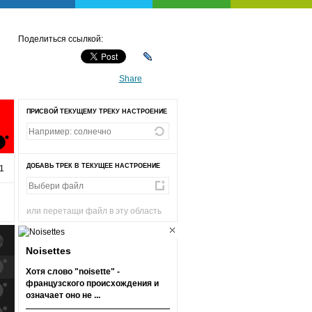
Поделиться ссылкой:
Share
ПРИСВОЙ ТЕКУЩЕМУ ТРЕКУ НАСТРОЕНИЕ
ДОБАВЬ ТРЕК В ТЕКУЩЕЕ НАСТРОЕНИЕ
1
или перетащи файл в эту область
Noisettes
к
попаданиям
Хотя слово "noisette" -
французского происхождения и
к
попаданиям
означает оно не ...