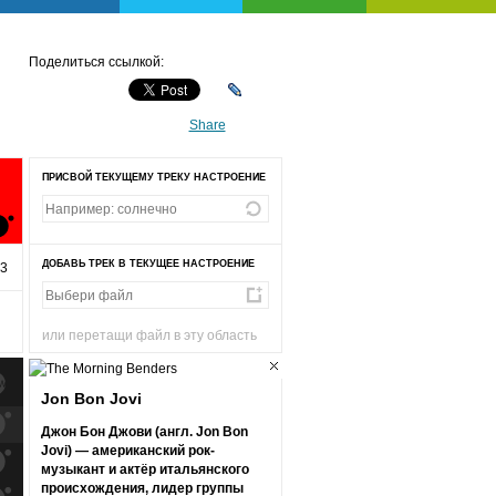
Поделиться ссылкой:
Share
ПРИСВОЙ ТЕКУЩЕМУ ТРЕКУ НАСТРОЕНИЕ
ДОБАВЬ ТРЕК В ТЕКУЩЕЕ НАСТРОЕНИЕ
43
или перетащи файл в эту область
Jon Bon Jovi
к
попаданиям
Джон Бон Джови (англ. Jon Bon
Jovi) — американский рок-
к
попаданиям
музыкант и актёр итальянского
происхождения, лидер группы