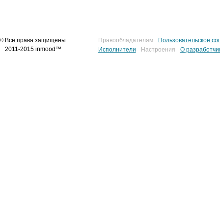
© Все права защищены
Правообладателям
Пользовательское со
2011-2015 inmood™
Исполнители
Настроения
О разработчи