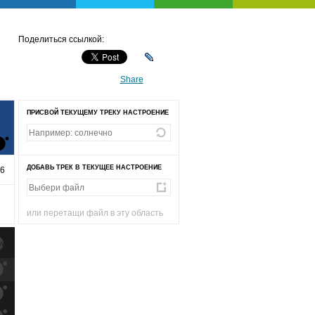
Поделиться ссылкой:
Share
ПРИСВОЙ ТЕКУЩЕМУ ТРЕКУ НАСТРОЕНИЕ
ДОБАВЬ ТРЕК В ТЕКУЩЕЕ НАСТРОЕНИЕ
46
или перетащи файл в эту область
к
попаданиям
к
попаданиям