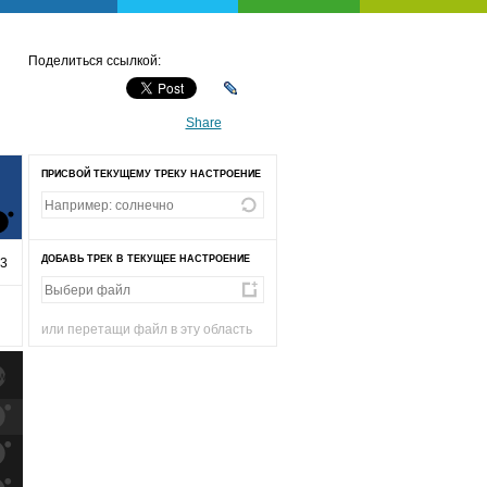
Поделиться ссылкой:
Share
ПРИСВОЙ ТЕКУЩЕМУ ТРЕКУ НАСТРОЕНИЕ
ДОБАВЬ ТРЕК В ТЕКУЩЕЕ НАСТРОЕНИЕ
53
или перетащи файл в эту область
к
попаданиям
к
попаданиям