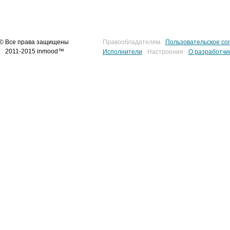
© Все права защищены
Правообладателям
Пользовательское со
2011-2015 inmood™
Исполнители
Настроения
О разработчи