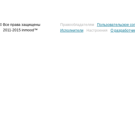
© Все права защищены
Правообладателям
Пользовательское со
2011-2015 inmood™
Исполнители
Настроения
О разработчи