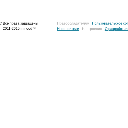
© Все права защищены
Правообладателям
Пользовательское со
2011-2015 inmood™
Исполнители
Настроения
О разработчи