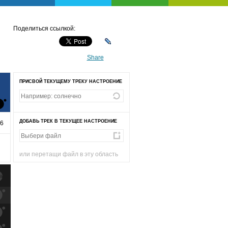
Поделиться ссылкой:
Share
ПРИСВОЙ ТЕКУЩЕМУ ТРЕКУ НАСТРОЕНИЕ
ДОБАВЬ ТРЕК В ТЕКУЩЕЕ НАСТРОЕНИЕ
16
или перетащи файл в эту область
к
попаданиям
к
попаданиям