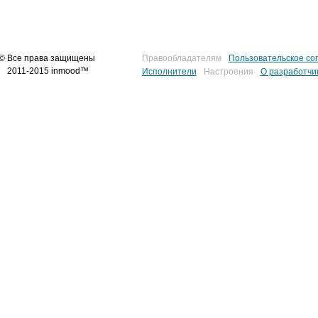
© Все права защищены
Правообладателям
Пользовательское со
2011-2015 inmood™
Исполнители
Настроения
О разработчи