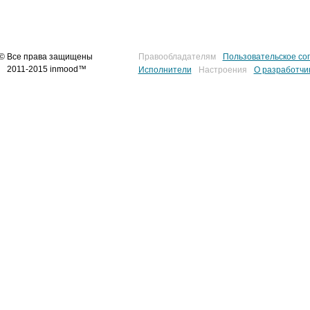
© Все права защищены
Правообладателям
Пользовательское со
2011-2015 inmood™
Исполнители
Настроения
О разработчи