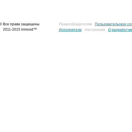
© Все права защищены
Правообладателям
Пользовательское со
2011-2015 inmood™
Исполнители
Настроения
О разработчи