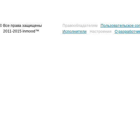
© Все права защищены
Правообладателям
Пользовательское со
2011-2015 inmood™
Исполнители
Настроения
О разработчи