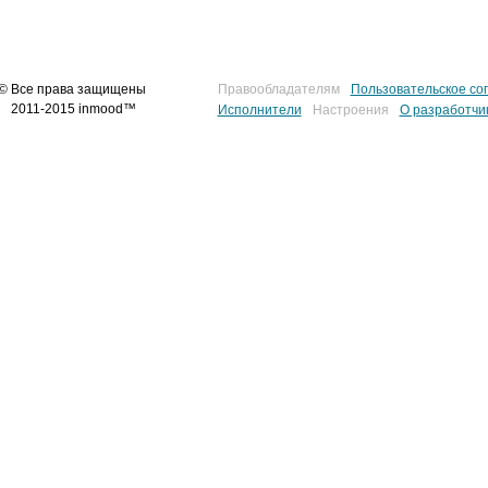
© Все права защищены
Правообладателям
Пользовательское со
2011-2015 inmood™
Исполнители
Настроения
О разработчи