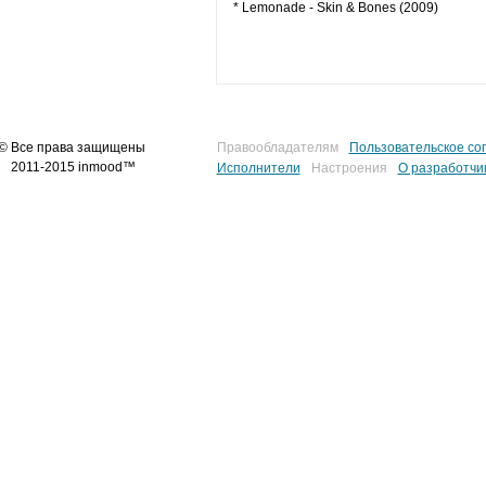
* Lemonade - Skin & Bones (2009)
© Все права защищены
Правообладателям
Пользовательское со
2011-2015 inmood™
Исполнители
Настроения
О разработчи