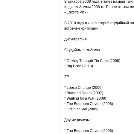
В декабре 2008 года, iTunes назвал Tal
инди альбомом 2008-го. Ранее в этом ж
«Editor’s Pick».
В 2010 году вышел второй студийный ал
встречен критиками.
Дискография
Студийные альбомы
* Talking Through Tin Cans (2008)
* Big Echo (2010)
EP
* Loose Change (2006)
* Boarded Doors (2007)
* Waiting for a War (2008)
* The Bedroom Covers (2008)
* Grain of Salt (2009)
Другие релизы
* The Bedroom Covers (2008)