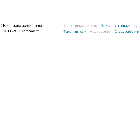
© Все права защищены
Правообладателям
Пользовательское со
2011-2015 inmood™
Исполнители
Настроения
О разработчи