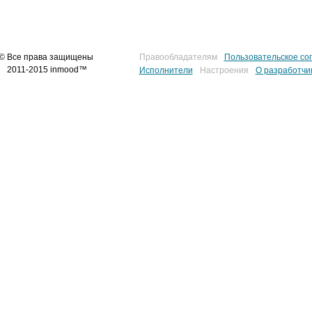
© Все права защищены
Правообладателям
Пользовательское со
2011-2015 inmood™
Исполнители
Настроения
О разработчи