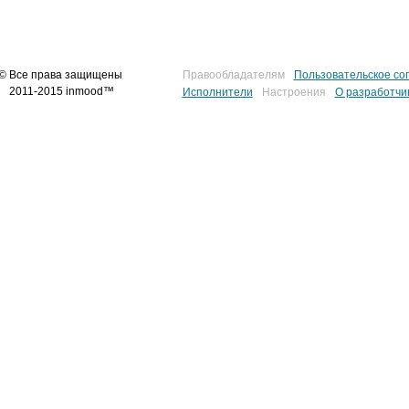
© Все права защищены
Правообладателям
Пользовательское со
2011-2015 inmood™
Исполнители
Настроения
О разработчи