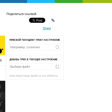
Поделиться ссылкой:
Share
ПРИСВОЙ ТЕКУЩЕМУ ТРЕКУ НАСТРОЕНИЕ
ДОБАВЬ ТРЕК В ТЕКУЩЕЕ НАСТРОЕНИЕ
20
или перетащи файл в эту область
к
попаданиям
к
попаданиям