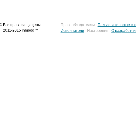
© Все права защищены
Правообладателям
Пользовательское со
2011-2015 inmood™
Исполнители
Настроения
О разработчи