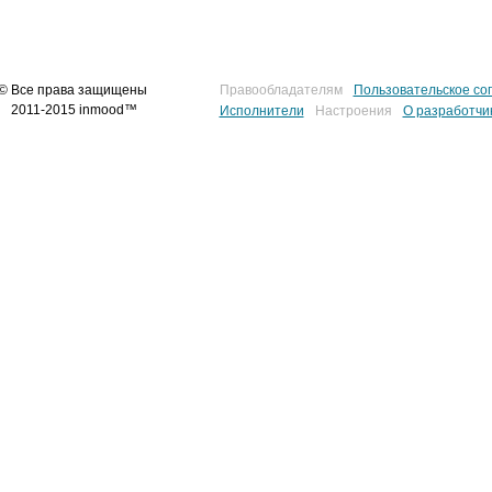
© Все права защищены
Правообладателям
Пользовательское со
2011-2015 inmood™
Исполнители
Настроения
О разработчи