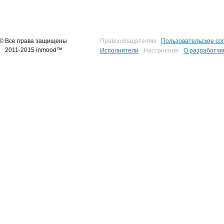
© Все права защищены
Правообладателям
Пользовательское со
2011-2015 inmood™
Исполнители
Настроения
О разработчи