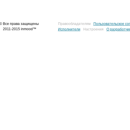
© Все права защищены
Правообладателям
Пользовательское со
2011-2015 inmood™
Исполнители
Настроения
О разработчи