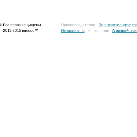
© Все права защищены
Правообладателям
Пользовательское со
2011-2015 inmood™
Исполнители
Настроения
О разработчи