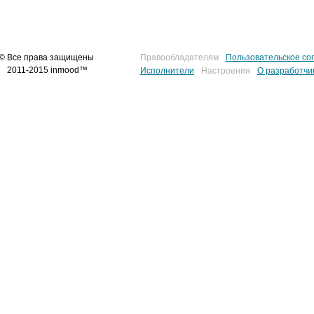
© Все права защищены
Правообладателям
Пользовательское со
2011-2015 inmood™
Исполнители
Настроения
О разработчи